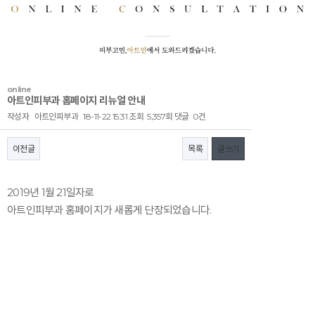
online
아트인피부과 홈페이지 리뉴얼 안내
작성자
아트인피부과
18-11-22 15:31
조회
5,357회
댓글
0건
이전글
목록
글쓰기
본문
2019년 1월 21일자로
아트인피부과 홈페이지가 새롭게 단장되었습니다.