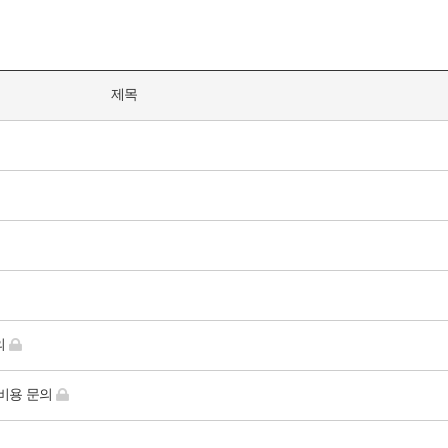
제목
의
 비용 문의