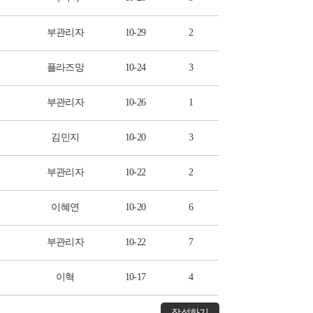
부관리자
10-29
2
플라즈망
10-24
3
부관리자
10-26
1
김민지
10-20
3
부관리자
10-22
2
이혜연
10-20
6
부관리자
10-22
7
이혁
10-17
4
작성하기